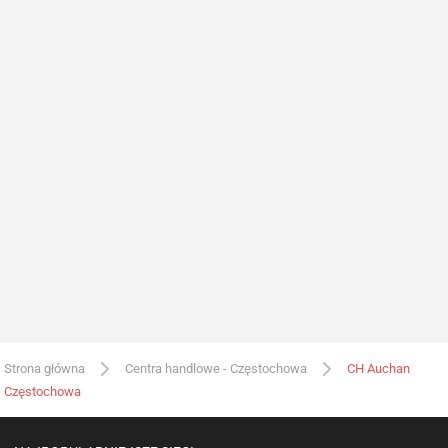
Strona główna
Centra handlowe - Częstochowa
CH Auchan
Częstochowa